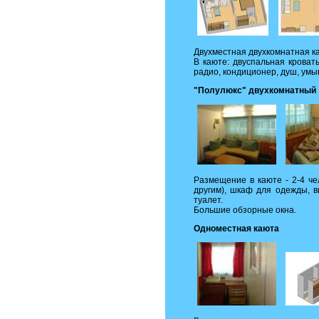
Двухместная двухкомнатная ка
В каюте: двуспальная кроват
радио, кондиционер, душ, умы
"Полулюкс" двухкомнатный
Размещение в каюте - 2-4 че
другим), шкаф для одежды, в
туалет.
Большие обзорные окна.
Одноместная каюта