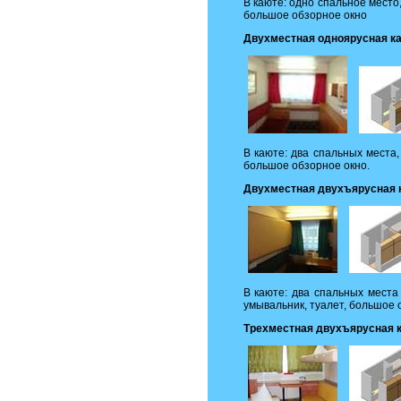
В каюте: одно спальное место
большое обзорное окно
Двухместная одноярусная к
В каюте: два спальных места,
большое обзорное окно.
Двухместная двухъярусная 
В каюте: два спальных места
умывальник, туалет, большое 
Трехместная двухъярусная 