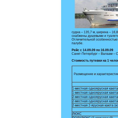
судна – 135,7 м, ширина – 16,
снабжены душевыми и туалет
Отличительной особенностью 
палубе.
Рейс с 14.09.09 по 16.09.09
Санкт-Петербург – Валаам – Са
Стоимость путевки на 1 челов
Размещение и характеристик
1-местная одноярусная каюта 
1-местная одноярусная каюта
2-местная одноярусная каюта 
2-местная одноярусная каюта
2-местная 2-ярусная каюта (к
ЛЮКС